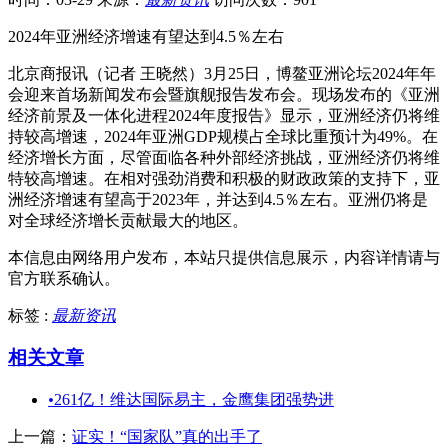
2024年亚洲经济增速有望达到4.5％左右
北京商报讯（记者 王晓然）3月25日，博鳌亚洲论坛2024年年
会迎来首场新闻发布会暨旗舰报告发布会。现场发布的《亚洲
经济前景及一体化进程2024年度报告》显示，亚洲经济仍将维
持较高增速，2024年亚洲GDP规模占全球比重预计为49%。在
经济增长方面，尽管面临各种外部经济挑战，亚洲经济仍将维
特较高增速。在相对强劲消费和积极的财政政策的支持下，亚
洲经济增速有望高于2023年，并达到4.5％左右。亚洲仍将是
对全球经济增长贡献最大的地区。
本信息由网络用户发布，
本站只提供信息展示，内容详情请与
官方联系确认。
标签 :
最新资讯
相关文章
•
261亿！维达国际易主，金鹰集团强势进
上一篇：
证实！“国家队”真的出手了