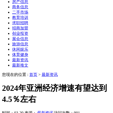
房产信息
商务信息
二手市场
教育培训
求职招聘
招商加盟
创业投资
展会信息
旅游信息
休闲娱乐
体育健身
最新资讯
最新推文
您现在的位置 :
首页
>
最新资讯
2024年亚洲经济增速有望达到
4.5％左右
时间：03-29
来源：
最新资讯
访问次数：901