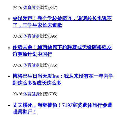
03-16
体育健身
浏览(847)
央媒发声！整个学校被牵连，说谎校长也逃不
了，三学生家长未道歉
03-16
体育健身
浏览(896)
伤势未愈！梅西缺席下轮联赛或无缘阿根廷友
谊赛原计划中国行
03-16
体育健身
浏览(775)
博格巴生日当天发Ins：我从来没有在一年内学
到这么多&成长这么多
03-16
体育健身
浏览(795)
丈夫横死，游艇被偷！71岁富婆退休旅行惨遭
强暴抛尸！