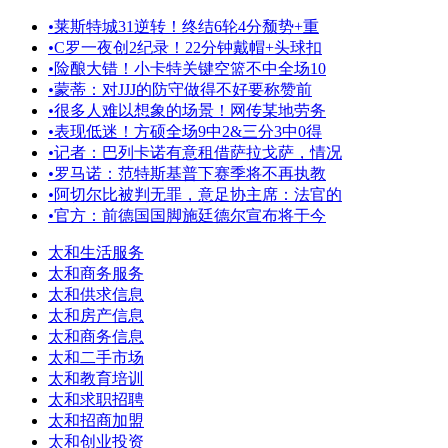
•
莱斯特城31逆转！终结6轮4分颓势+重
•
C罗一夜创2纪录！22分钟戴帽+头球扣
•
险酿大错！小卡特关键空篮不中全场10
•
蒙蒂：对JJJ的防守做得不好要称赞前
•
很多人难以想象的场景！网传某地劳务
•
表现低迷！方硕全场9中2&三分3中0得
•
记者：巴列卡诺有意租借萨拉戈萨，情况
•
罗马诺：范特斯基普下赛季将不再执教
•
阿切尔比被判无罪，意足协主席：法官的
•
官方：前德国国脚施廷德尔宣布将于今
太和生活服务
太和商务服务
太和供求信息
太和房产信息
太和商务信息
太和二手市场
太和教育培训
太和求职招聘
太和招商加盟
太和创业投资