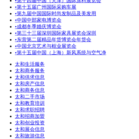
•
第十四届中国（天津）国际涂料展览会
•
第十五届广州国际采购车展
•
第九届中国国际时尚发制品及美发用
•
中国中部家电博览会
•
成都冬季婚庆博览会
•
第三十三届深圳国际家具展览会深圳
•
东营第二届精品年货博览会年货会
•
中国北京艺术与框业展览会
•
第十五届中国（上海）新风系统与空气净
太和生活服务
太和商务服务
太和供求信息
太和房产信息
太和商务信息
太和二手市场
太和教育培训
太和求职招聘
太和招商加盟
太和创业投资
太和展会信息
太和旅游信息