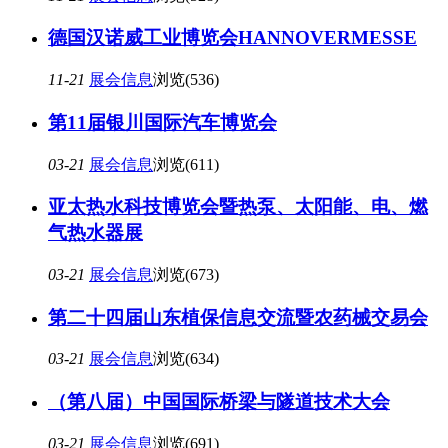
德国汉诺威工业博览会HANNOVERMESSE
11-21
展会信息
浏览(536)
第11届银川国际汽车博览会
03-21
展会信息
浏览(611)
亚太热水科技博览会暨热泵、太阳能、电、燃
气热水器展
03-21
展会信息
浏览(673)
第二十四届山东植保信息交流暨农药械交易会
03-21
展会信息
浏览(634)
（第八届）中国国际桥梁与隧道技术大会
03-21
展会信息
浏览(691)