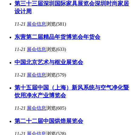
第三十三届深圳国际家具展览会深圳时尚家居
设计周
11-21
展会信息
浏览(581)
东营第二届精品年货博览会年货会
11-21
展会信息
浏览(633)
中国北京艺术与框业展览会
11-21
展会信息
浏览(579)
第十五届中国（上海）新风系统与空气净化暨
饮用净水产业博览会
11-21
展会信息
浏览(605)
第二十二届中国烘焙展览会
11-21
展会信息
浏览(528)