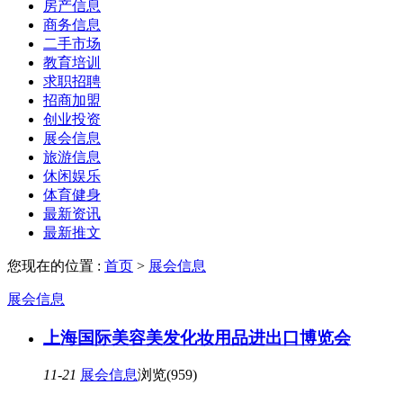
房产信息
商务信息
二手市场
教育培训
求职招聘
招商加盟
创业投资
展会信息
旅游信息
休闲娱乐
体育健身
最新资讯
最新推文
您现在的位置 :
首页
>
展会信息
展会信息
上海国际美容美发化妆用品进出口博览会
11-21
展会信息
浏览(959)