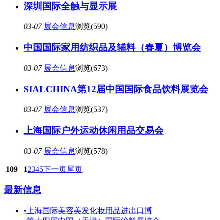
深圳国际全触与显示展
03-07
展会信息
浏览(590)
中国国际家用纺织品及辅料（春夏）博览会
03-07
展会信息
浏览(673)
SIALCHINA第12届中国国际食品饮料展览会
03-07
展会信息
浏览(537)
上海国际户外运动休闲用品交易会
03-07
展会信息
浏览(578)
109
1
2
3
4
5
下一页
尾页
最新信息
•
上海国际美容美发化妆用品进出口博