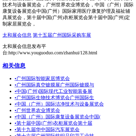
技术与设备展览会，广州世界农业博览会，中国（广州）国际
康复设备展览会中国(广州）国际家用医疗康复护理及福祉辅
具展览会，第十届中国(广州)衣柜展览会第十届中国(广州)定
制家居展览会，
太和展会信息
第十五届广州国际采购车展
太和展会信息发布平
台:http://www.youguoduo.com/zhanhui/128.html
相关信息
•
广州国际智能家居博览会
•
广州国际真空镀膜展广州国际镀膜与
•
中国(广州)国际现代工业智能装备展
•
广州国际生物技术博览会广州国际生
•
中国（广州）国际洁净技术与设备展览会
•
广州世界农业博览会
•
中国（广州）国际康复设备展览会中国(
•
第十届中国(广州)衣柜展览会第十届
•
第十九届华中国际汽车展览会
•
第十六届广州国际纺织品印花工业技