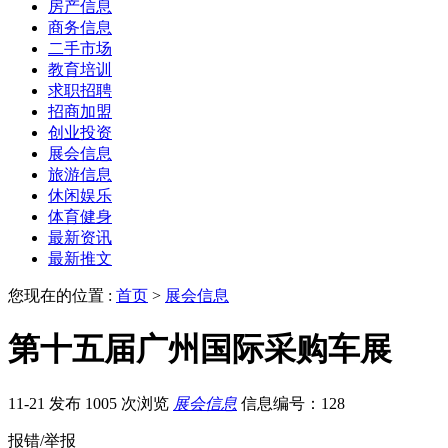
房产信息
商务信息
二手市场
教育培训
求职招聘
招商加盟
创业投资
展会信息
旅游信息
休闲娱乐
体育健身
最新资讯
最新推文
您现在的位置 :
首页
>
展会信息
第十五届广州国际采购车展
11-21 发布
1005 次浏览
展会信息
信息编号：128
报错/举报