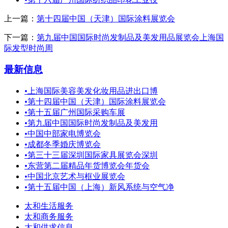
上一篇：
第十四届中国（天津）国际涂料展览会
下一篇：
第九届中国国际时尚发制品及美发用品展览会上海国
际发型时尚周
最新信息
•
上海国际美容美发化妆用品进出口博
•
第十四届中国（天津）国际涂料展览会
•
第十五届广州国际采购车展
•
第九届中国国际时尚发制品及美发用
•
中国中部家电博览会
•
成都冬季婚庆博览会
•
第三十三届深圳国际家具展览会深圳
•
东营第二届精品年货博览会年货会
•
中国北京艺术与框业展览会
•
第十五届中国（上海）新风系统与空气净
太和生活服务
太和商务服务
太和供求信息