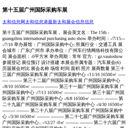
第十五届广州国际采购车展
太和信息网
太和信息港
最新太和展会信息信息
第十五届广州国际采购车展， 展会英文名：The 15th - guangzhou international purchasing auto show 举办时间：-/7/15----/7/16 举办展馆：广州国际采购中心; 所属行业：交通工具 展会城市：广东|广州市 承办单位：广州车行情网络科技有限公司 展会面积：-0平方米 举办周期：常年 官方-：gz.vautoshow 参观登记 展位预订 设计搭建 本展会所属专题：汽车展会(6) 历届展会对比 展会名称 场馆 时间 面积 照片 展商数量 第三十三届广州国际采购车展 广州国际采购中心 -/11/16 16500㎡ --------- --------- 第三十二届广州国际采购车展 广州国际采购中心 -/8/10 16500㎡ --------- --------- 第三十一届广州国际采购车展 广州国际采购中心 -/7/13 16500㎡ --------- --------- 第三十届广州国际采购车展 广州国际采购中心 -/6/8 16500㎡ --------- --------- 第二十九届广州国际采购车展 广州国际采购中心 -/4/30 16500㎡ --------- --------- 第二十八届广州国际采购车展 广州国际采购中心 -/3/30 16500㎡ --------- --------- 第二十七届广州国际采购车展 广州国际采购中心.. -/12/27 -0㎡ --------- --------- 第二十六届广州国际采购车展 广州国际采购中心.. -/11/8 -0㎡ --------- --------- 第二十五届广州国际采购车展 广州国际采购中心.. -/9/28 -0㎡ --------- --------- 第二十四届广州国际采购车展 广州国际采购中心.. -/8/16 -0㎡ --------- --------- 展会简介 汽车消费需求伴随着经济的发展而日趋成熟，互联网车展更是深入人心。汽车行情网、百城V车展联合举办的广州国际采购车展，以互联网车展为主导，线上线下整合，掀起了了互联网人-的车展热潮，打造了当地车展成交奇迹。12月17-18日汽车行情网、百城V车展再次携手50多个汽车品牌，将在广州国际采购中心举办第九届广州国际