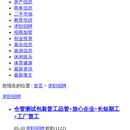
房产信息
商务信息
二手市场
教育培训
求职招聘
招商加盟
创业投资
展会信息
旅游信息
休闲娱乐
体育健身
最新资讯
最新推文
您现在的位置 :
首页
>
求职招聘
求职招聘
仓管测试包装普工品管+放心企业+长短期工
+工厂普工
05-10
求职招聘
浏览(1122)