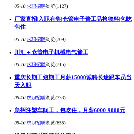
05-10
求职招聘
浏览(1127)
厂家直招|入职有奖|仓管电子普工品检物料|包吃
包住
05-10
求职招聘
浏览(709)
川汇＋仓管电子机械电气普工
05-10
求职招聘
浏览(715)
重庆长期工短期工月薪15000诚聘长途跟车员当
天入职
05-10
求职招聘
浏览(733)
急招注塑车间工，包吃住，月薪6000-9000元
05-10
求职招聘
浏览(655)