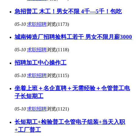
急招普工 木工！男女不限 4千—5千！包吃
05-10
求职招聘
浏览(1173)
城南铸造厂招聘捡料工若干 男女不限月薪3000
05-10
求职招聘
浏览(1118)
招聘加工中心操作工
05-10
求职招聘
浏览(1115)
坐着上班＋名企直聘＋无需经验＋仓管普工电
子长短期工
05-10
求职招聘
浏览(1121)
长短期工+检验普工仓管电子组装+当天入职
+工厂普工