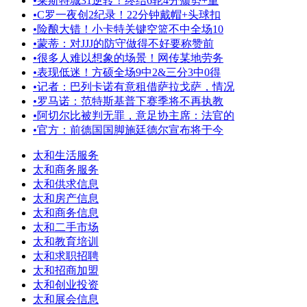
•
莱斯特城31逆转！终结6轮4分颓势+重
•
C罗一夜创2纪录！22分钟戴帽+头球扣
•
险酿大错！小卡特关键空篮不中全场10
•
蒙蒂：对JJJ的防守做得不好要称赞前
•
很多人难以想象的场景！网传某地劳务
•
表现低迷！方硕全场9中2&三分3中0得
•
记者：巴列卡诺有意租借萨拉戈萨，情况
•
罗马诺：范特斯基普下赛季将不再执教
•
阿切尔比被判无罪，意足协主席：法官的
•
官方：前德国国脚施廷德尔宣布将于今
太和生活服务
太和商务服务
太和供求信息
太和房产信息
太和商务信息
太和二手市场
太和教育培训
太和求职招聘
太和招商加盟
太和创业投资
太和展会信息