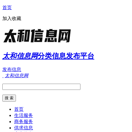
首页
加入收藏
太和信息网
分类信息发布平台
发布信息
太和信息网
首页
生活服务
商务服务
供求信息