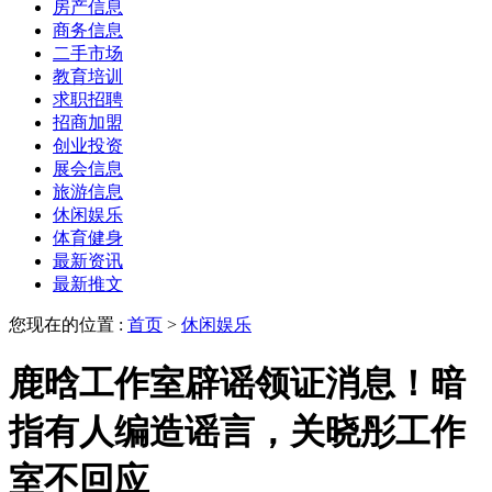
房产信息
商务信息
二手市场
教育培训
求职招聘
招商加盟
创业投资
展会信息
旅游信息
休闲娱乐
体育健身
最新资讯
最新推文
您现在的位置 :
首页
>
休闲娱乐
鹿晗工作室辟谣领证消息！暗
指有人编造谣言，关晓彤工作
室不回应