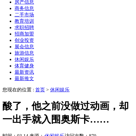
房产信息
商务信息
二手市场
教育培训
求职招聘
招商加盟
创业投资
展会信息
旅游信息
休闲娱乐
体育健身
最新资讯
最新推文
您现在的位置 :
首页
>
休闲娱乐
酸了，他之前没做过动画，却
一出手就入围奥斯卡……
时间：03-14
来源：
休闲娱乐
访问次数：870