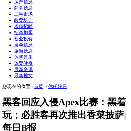
房产信息
商务信息
二手市场
教育培训
求职招聘
招商加盟
创业投资
展会信息
旅游信息
休闲娱乐
体育健身
最新资讯
最新推文
您现在的位置 :
首页
>
休闲娱乐
黑客回应入侵Apex比赛：黑着
玩；必胜客再次推出香菜披萨|
每日B报