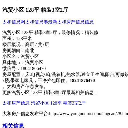
汽贸小区 128平 精装3室2厅
太和信息网
太和信息港
最新太和房产信息信息
汽贸小区 128平 精装3室2厅，
装修情况：
精装修
面积：
128平米
楼层概况：
高层 / 共7层
房间朝向：
南北
小区名：
汽贸小区
具体地点：
汽贸小区
微信号：
18041866470
房屋配置：
床,电视,冰箱,洗衣机,热水器,独立卫生间,阳台,可做
7楼,带家电家具，干净拎包即住。
18241876470
。太和房产信息发布。
更多汽贸小区 128平 精装3室2厅最新相关信息：
太和房产信息
汽贸小区 128平 精装3室2厅
太和房产信息发布平台:http://www.youguoduo.com/fangcan/28.htm
相关信息