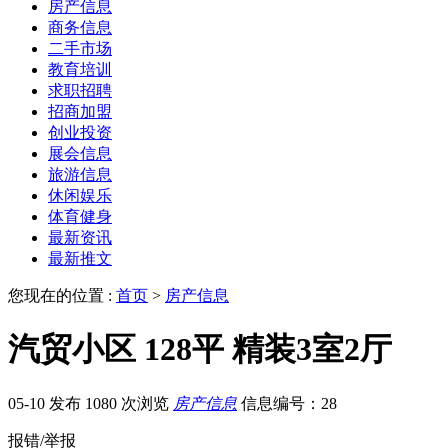
房产信息
商务信息
二手市场
教育培训
求职招聘
招商加盟
创业投资
展会信息
旅游信息
休闲娱乐
体育健身
最新资讯
最新推文
您现在的位置 :
首页
>
房产信息
汽贸小区 128平 精装3室2厅
05-10 发布
1080 次浏览
房产信息
信息编号：28
报错/举报