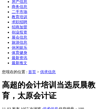
房产信息
商务信息
二手市场
教育培训
求职招聘
招商加盟
创业投资
展会信息
旅游信息
休闲娱乐
体育健身
最新资讯
最新推文
您现在的位置 :
首页
>
供求信息
高超的会计培训当选辰晨教
育，太原会计证
11-03 发布
1057 次浏览
供求信息
信息编号：100