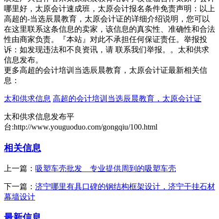
哪里好，太原会计速成班，太原会计报名条件免责声明：以上
高超的-当选辰晨教育，太原会计证的详细介绍说明，您可以
在这里联系这条信息的卖家，该信息的真实性、准确性和合法
性由商家负责。『本站』对此不承担任何保证责任。举报投
诉：如发现违法和不良资讯，请 联系我们举报。。太和供求
信息发布。
更多高超的会计培训当选辰晨教育，太原会计证最新相关信
息：
太和供求信息
高超的会计培训当选辰晨教育，太原会计证
太和供求信息发布平
台:http://www.youguoduo.com/gongqiu/100.html
相关信息
上一篇：
吸塑车壳批发 专业提供周到的吸塑车壳
下一篇：
济宁哪里有具口碑的钢结构框架设计，济宁干挂石材
幕墙设计
最新信息