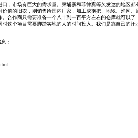
靠进口，市场有巨大的需求量。柬埔寨和菲律宾等欠发达的地区都
用价值的旧衣，则销售给国内厂家，加工成拖把、地毯、渔网、
。合作商只需要准备一个八十到一百平方左右的仓库就可以了，
同时这个项目需要脚踏实地的人的时间投入。我们是靠自己的汗
信息：
tml