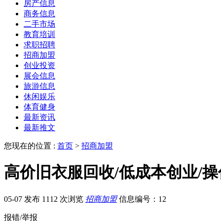
房产信息
商务信息
二手市场
教育培训
求职招聘
招商加盟
创业投资
展会信息
旅游信息
休闲娱乐
体育健身
最新资讯
最新推文
您现在的位置 :
首页
>
招商加盟
高价旧衣服回收/低成本创业/操
05-07 发布
1112 次浏览
招商加盟
信息编号：12
报错/举报