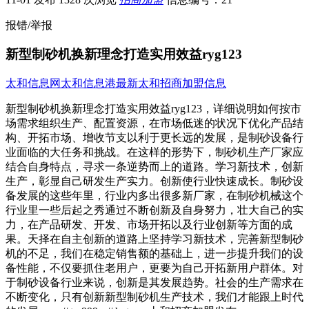
报错/举报
新型制砂机换新理念打造实用效益ryg123
太和信息网
太和信息港
最新太和招商加盟信息
新型制砂机换新理念打造实用效益ryg123，详细说明如何按市
场需求组织生产、配置资源，在市场低迷的状况下优化产品结
构、开拓市场、增收节支以利于更长远的发展，是制砂设备行
业面临的大任务和挑战。在这样的形势下，制砂机生产厂家应
结合自身特点，寻求一条逆势而上的道路。学习新技术，创新
生产，彰显自己研发生产实力。创新使行业快速成长。制砂设
备发展的这些年里，行业内多出很多新厂家，在制砂机械这个
行业里一些后起之秀通过不断创新及自身努力，壮大自己的实
力，在产品研发、开发、市场开拓以及行业创新等方面的成
果。天择在自主创新的道路上坚持学习新技术，完善新型制砂
机的不足，我们在稳定销售额的基础上，进一步提升我们的设
备性能，不仅要抓住老用户，更要为自己开拓新用户群体。对
于制砂设备行业来说，创新是其发展趋势。社会的生产需求在
不断变化，只有创新新型制砂机生产技术，我们才能跟上时代