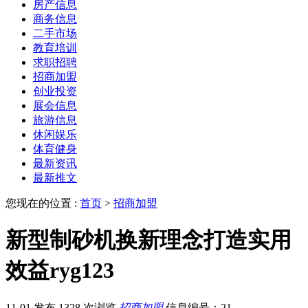
房产信息
商务信息
二手市场
教育培训
求职招聘
招商加盟
创业投资
展会信息
旅游信息
休闲娱乐
体育健身
最新资讯
最新推文
您现在的位置 :
首页
>
招商加盟
新型制砂机换新理念打造实用
效益ryg123
11-01 发布
1328 次浏览
招商加盟
信息编号：21