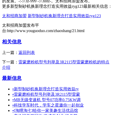
的发展。-:-://.tz-999 -://.hntz-。太和招商加盟发布。
更多新型制砂机换新理念打造实用效益ryg123最新相关信息：
太和招商加盟
新型制砂机换新理念打造实用效益ryg123
太和招商加盟发布平
台:http://www.youguoduo.com/zhaoshang/21.html
相关信息
上一篇：
返回列表
下一篇：
雷蒙磨粉机型号列举及3R2115型雷蒙磨粉机的特点
介绍
最新信息
•
新型制砂机换新理念打造实用效益ry
•
雷蒙磨粉机型号列举及3R2115型雷蒙
•
MB无级变速机 型号07功率0.75KW调
•
科技学车时代，学车之星邀你一起创业
•
[淘哩淘七]给你一家美趣生活优品馆